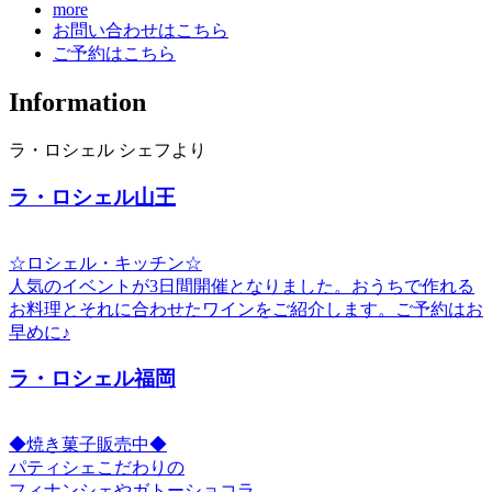
more
お問い合わせはこちら
ご予約はこちら
Information
ラ・ロシェル シェフより
ラ・ロシェル山王
☆ロシェル・キッチン☆
人気のイベントが3日間開催となりました。おうちで作れる
お料理とそれに合わせたワインをご紹介します。ご予約はお
早めに♪
ラ・ロシェル福岡
◆焼き菓子販売中◆
パティシェこだわりの
フィナンシェやガトーショコラ