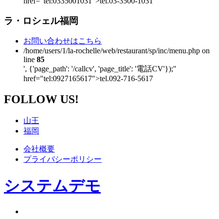
href="tel:0335001031">tel.03-3500-1031
ラ・ロシェル福岡
お問い合わせはこちら
/home/users/1/la-rochelle/web/restaurant/sp/inc/menu.php on
line
85
', {'page_path': '/callcv', 'page_title': '電話CV'});"
href="tel:0927165617">tel.092-716-5617
FOLLOW US!
山王
福岡
会社概要
プライバシーポリシー
システムデモ