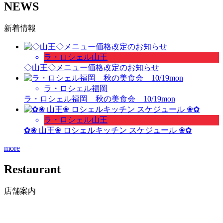
NEWS
新着情報
ラ・ロシェル山王
◇山王◇メニュー価格改定のお知らせ
ラ・ロシェル福岡
ラ・ロシェル福岡 秋の美食会 10/19mon
ラ・ロシェル山王
✿❀ 山王❀ ロシェルキッチン スケジュール ❀✿
more
Restaurant
店舗案内