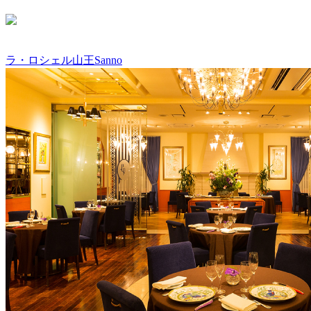
ラ・ロシェル山王
Sanno